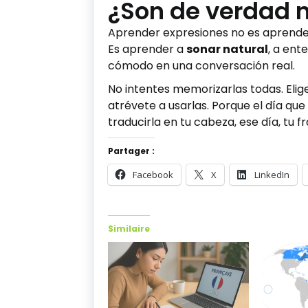
¿Son de verdad 
Aprender expresiones no es aprende
Es aprender a
sonar natural
, a ent
cómodo en una conversación real.
No intentes memorizarlas todas. Elig
atrévete a usarlas. Porque el día qu
traducirla en tu cabeza, ese día, tu f
Partager :
Facebook
X
LinkedIn
Similaire