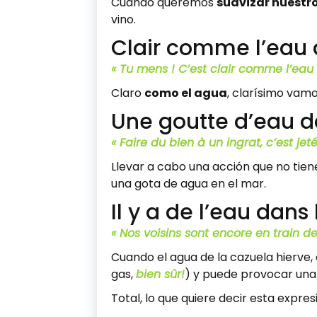
Cuando queremos
suavizar nuestr
vino.
Clair comme l’eau 
« Tu mens ! C’est clair comme l’eau 
Claro
como el agua
, clarísimo vamo
Une goutte d’eau d
« Faire du bien à un ingrat, c’est je
Llevar a cabo una acción que no tie
una gota de agua en el mar.
Il y a de l’eau dans
« Nos voisins sont encore en train de 
Cuando el agua de la cazuela hierve, 
gas,
bien sûr!
) y puede provocar una 
Total, lo que quiere decir esta expre