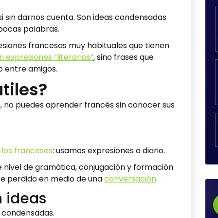
asi sin darnos cuenta. Son ideas condensadas
pocas palabras.
resiones francesas muy habituales que tienen
n expresiones “literarias”
, sino frases que
 o entre amigos.
tiles?
n, no puedes aprender francés sin conocer sus
 los franceses
: usamos expresiones a diario.
 nivel de gramática, conjugación y formación
nte perdido en medio de una
conversación
.
n ideas
s condensadas.