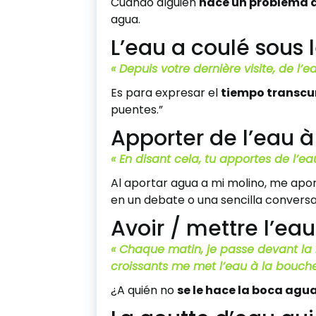
Cuando alguien
hace un problema 
agua.
L’eau a coulé sous 
« Depuis votre dernière visite, de l’e
Es para expresar el
tiempo transcu
puentes.”
Apporter de l’eau 
« En disant cela, tu apportes de l’e
Al aportar agua a mi molino, me apo
en un debate o una sencilla conversa
Avoir / mettre l’ea
« Chaque matin, je passe devant la 
croissants me met l’eau à la bouche
¿A quién no
se le hace la boca agu