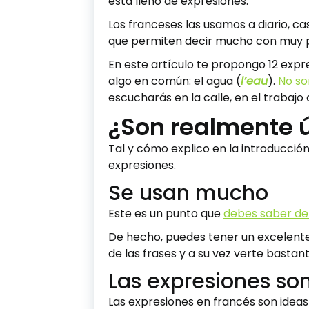
está lleno de expresiones.
Los franceses las usamos a diario, c
que permiten decir mucho con muy 
En este artículo te propongo 12 exp
algo en común: el agua (
l’eau
).
No so
escucharás en la calle, en el trabajo
¿Son realmente ú
Tal y cómo explico en la introducció
expresiones.
Se usan mucho
Este es un punto que
debes saber de
De hecho, puedes tener un excelente
de las frases y a su vez verte basta
Las expresiones so
Las expresiones en francés son idea