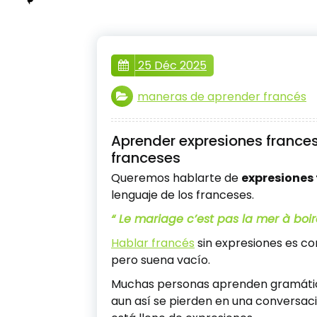
25 Déc 2025
maneras de aprender francés
Aprender expresiones frances
franceses
Queremos hablarte de
expresiones
lenguaje de los franceses.
“ Le mariage c’est pas la mer à boir
Hablar francés
sin expresiones es co
pero suena vacío.
Muchas personas aprenden gramática
aun así se pierden en una conversaci