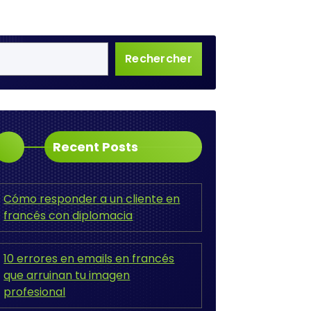
Rechercher
Recent Posts
Cómo responder a un cliente en
francés con diplomacia
10 errores en emails en francés
que arruinan tu imagen
profesional