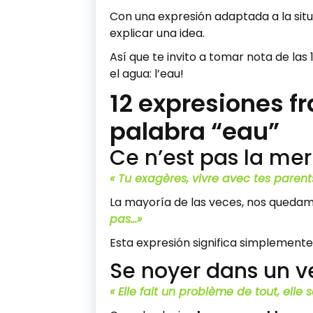
Con una expresión adaptada a la situ
explicar una idea.
Así que te invito a tomar nota de la
el agua: l’eau!
12 expresiones f
palabra “eau”
Ce n’est pas la mer
« Tu exagères, vivre avec tes parents
La mayoría de las veces, nos queda
pas…»
Esta expresión significa simplemente:
Se noyer dans un v
« Elle fait un problème de tout, elle