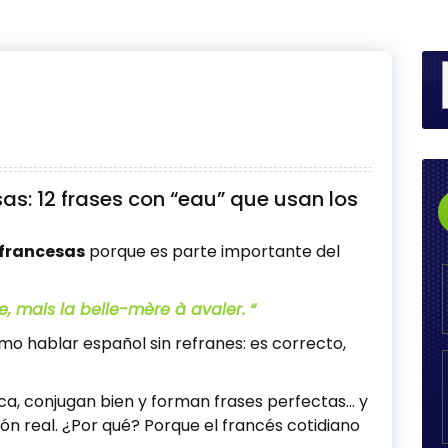
as: 12 frases con “eau” que usan los
 francesas
porque es parte importante del
e, mais la belle-mère à avaler.
“
mo hablar español sin refranes: es correcto,
, conjugan bien y forman frases perfectas… y
ón real. ¿Por qué? Porque el francés cotidiano