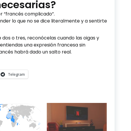
necesarias?
r “francés complicado”.
ender lo que no se dice literalmente y a sentirte
e dos o tres, reconócelas cuando las oigas y
e entiendas una expresión francesa sin
rancés habrá dado un salto real.
Telegram