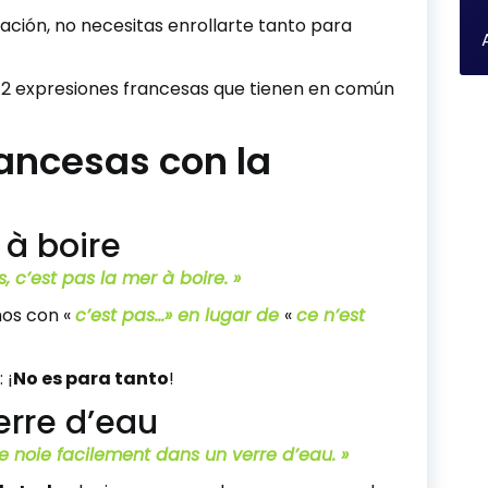
ación, no necesitas enrollarte tanto para
s 12 expresiones francesas que tienen en común
rancesas con la
 à boire
, c’est pas la mer à boire. »
mos con «
c’est pas…» en lugar de
«
ce n’est
 ¡
No es para tanto
!
erre d’eau
 se noie facilement dans un verre d’eau. »