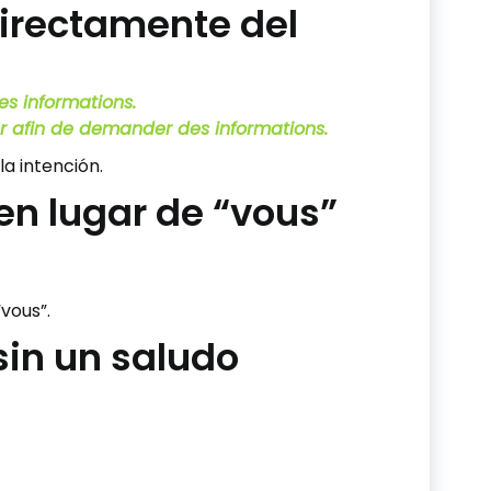
 directamente del
s informations.
 afin de demander des informations.
la intención.
” en lugar de “vous”
vous”.
sin un saludo