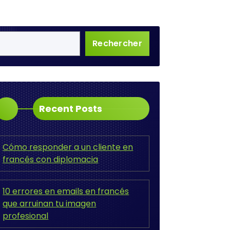
Rechercher
Recent Posts
Cómo responder a un cliente en
francés con diplomacia
10 errores en emails en francés
que arruinan tu imagen
profesional