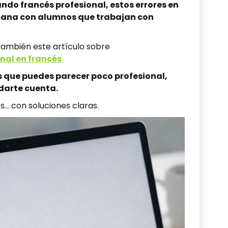
do francés profesional, estos errores en
emana con alumnos que trabajan con
r también este artículo sobre
onal en francés
Es que puedes parecer poco profesional,
 darte cuenta.
s… con soluciones claras.