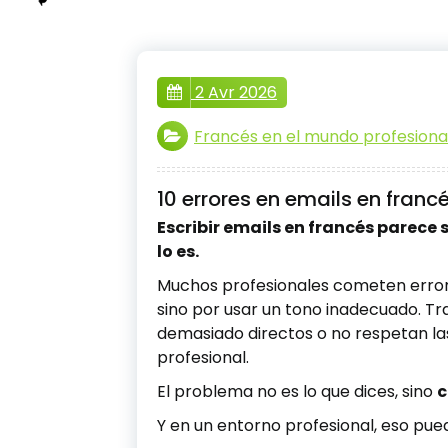
2 Avr 2026
Francés en el mundo profesiona
10 errores en emails en franc
Escribir emails en francés parece
lo es.
Muchos profesionales cometen errores
sino por usar un tono inadecuado. T
demasiado directos o no respetan la
profesional.
El problema no es lo que dices, sino
c
Y en un entorno profesional, eso pue