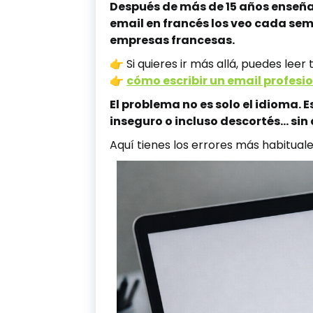
Después de más de 15 años enseñan
email en francés los veo cada s
empresas francesas.
👉 Si quieres ir más allá, puedes lee
👉
cómo escribir un email profesi
El problema no es solo el idioma. 
inseguro o incluso descortés… sin
Aquí tienes los errores más habituale