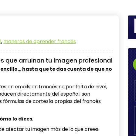
l
,
maneras de aprender francés
és que arruinan tu imagen profesional
 sencillo… hasta que te das cuenta de que no
 en emails en francés no por falta de nivel,
raducen directamente del español, son
s fórmulas de cortesía propias del francés
ómo lo dices
.
de afectar tu imagen más de lo que crees.