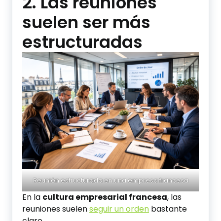
2. Las reuniones
suelen ser más
estructuradas
Reunión estructurada en una empresa francesa
En la
cultura empresarial francesa
, las
reuniones suelen
seguir un orden
bastante
claro.