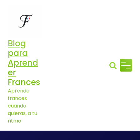
Aller
au
contenu
Blog
para
Aprend
er
Frances
Aprende
frances
cuando
quieras, a tu
ritmo