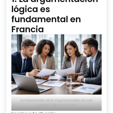
lógica es
fundamental en
Francia
La importancia de la argumentación en una
negociación en Francia