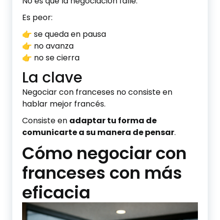
No es que la negociación falle.
Es peor:
👉 se queda en pausa
👉 no avanza
👉 no se cierra
La clave
Negociar con franceses no consiste en
hablar mejor francés.
Consiste en
adaptar tu forma de
comunicarte a su manera de pensar
.
Cómo negociar con
franceses con más
eficacia