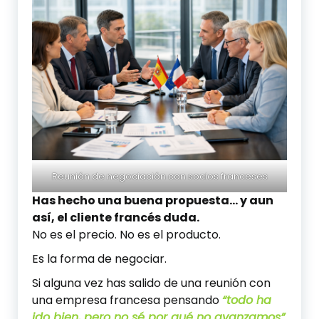
Reunión de negociación con socios franceses
Has hecho una buena propuesta… y aun
así, el cliente francés duda.
No es el precio. No es el producto.
Es la forma de negociar.
Si alguna vez has salido de una reunión con
una empresa francesa pensando
“todo ha
ido bien, pero no sé por qué no avanzamos”
,