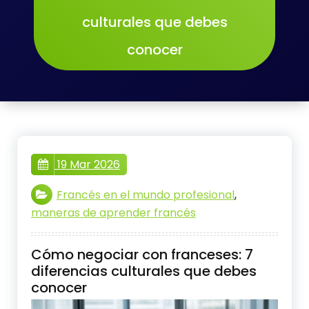
culturales que debes
conocer
19 Mar 2026
Francés en el mundo profesional
,
maneras de aprender francés
Cómo negociar con franceses: 7
diferencias culturales que debes
conocer