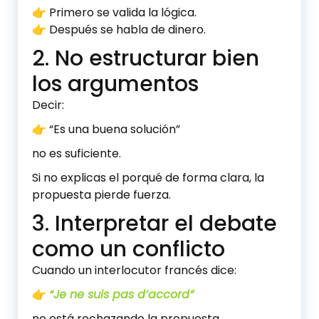
👉 Primero se valida la lógica.
👉 Después se habla de dinero.
2. No estructurar bien
los argumentos
Decir:
👉 “Es una buena solución”
no es suficiente.
Si no explicas el porqué de forma clara, la
propuesta pierde fuerza.
3. Interpretar el debate
como un conflicto
Cuando un interlocutor francés dice:
👉
“Je ne suis pas d’accord”
no está rechazando la propuesta.