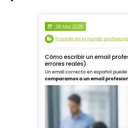
26 Mar 2026
Francés en el mundo profesiona
Cómo escribir un email profes
errores reales)
Un email correcto en español pued
comparamos a un email profesion