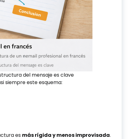
estructura del mensaje es clave
asi siempre este esquema:
ructura es
más rígida y menos improvisada
.