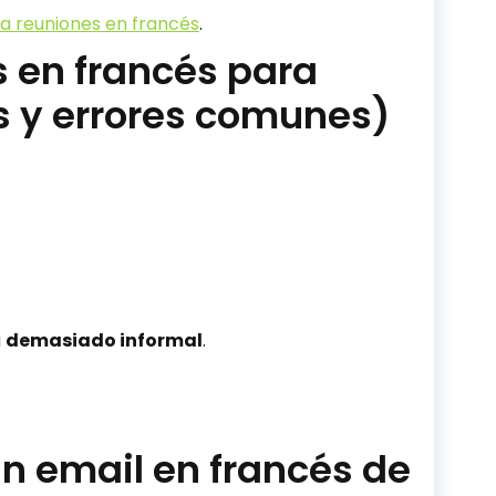
a reuniones en francés
.
 en francés para
s y errores comunes)
a
demasiado informal
.
 email en francés de