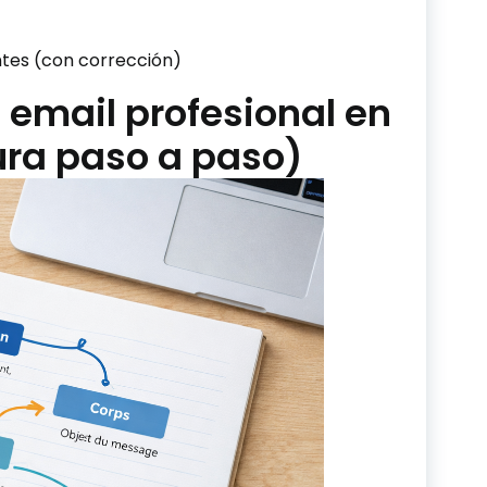
ntes (con corrección)
 email profesional en
ura paso a paso)