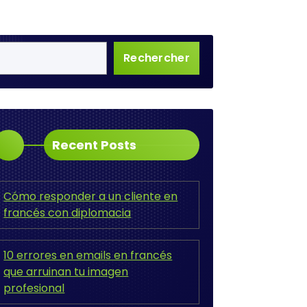
Rechercher
Recent Posts
Cómo responder a un cliente en
francés con diplomacia
10 errores en emails en francés
que arruinan tu imagen
profesional