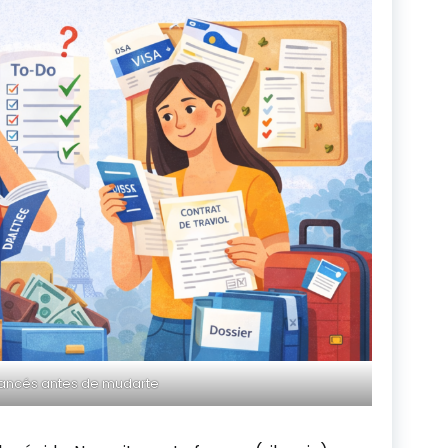
rancés antes de mudarte