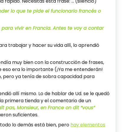
a rápido. Necesitas esta frase: … (silencio)
der lo que te pide el funcionario francés o
 para vivir en Francia. Antes te voy a contar
 trabajar y hacer su vida allí, lo aprendió
endía muy bien con la construcción de frases,
que eso era lo importante (¡Ya me entenderán!
to, pero ya tenía de sobra capacidad para
endió allí mismo.
Lo de hablar de Ud. se le quedó
la primera tienda y el comentario de un
t pas, Monsieur, en France on dit “vous”
ueron suficientes.
y todo lo demás está bien, pero
hay elementos