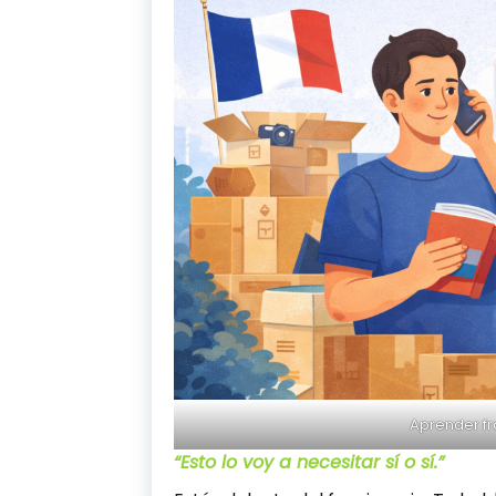
Aprender f
“Esto lo voy a necesitar sí o sí.”