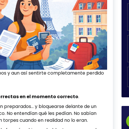
bos y aun así sentirte completamente perdido
correctas en el momento correcto
.
en preparados… y bloquearse delante de un
ico. No entendían qué les pedían. No sabían
n torpes cuando en realidad no lo eran.