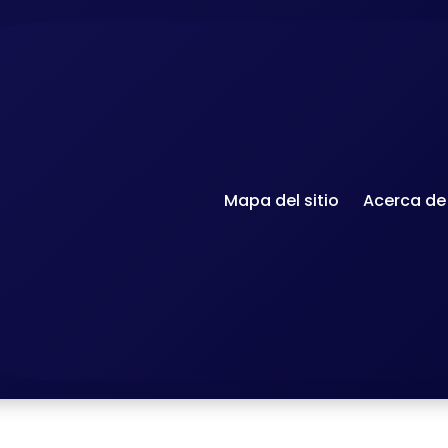
Mapa del sitio
Acerca de
Archives quotidiennes : 22 janvier 2026
Ac