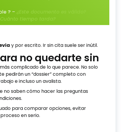
ble ? –
¿Este documento es válido?
¿Cuánto tiempo tarda?
revia
y por escrito. Ir sin cita suele ser inútil.
para no quedarte sin
 más complicado de lo que parece. No solo
 te pedirán un “dossier” completo con
bajo e incluso un avalista.
e no saben cómo hacer las preguntas
ndiciones.
cuado para comparar opciones, evitar
proceso en serio.