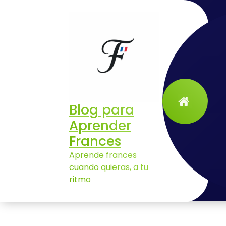
Aller
au
contenu
Blog para
Aprender
Frances
Aprende frances
cuando quieras, a tu
ritmo