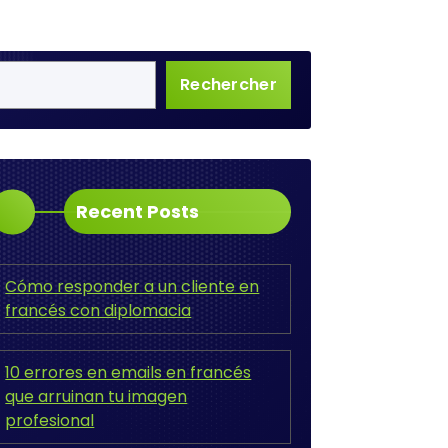
Rechercher
Recent Posts
Cómo responder a un cliente en
francés con diplomacia
10 errores en emails en francés
que arruinan tu imagen
profesional