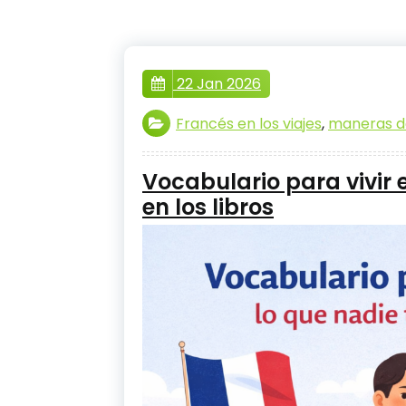
22 Jan 2026
Francés en los viajes
,
maneras d
Vocabulario para vivir 
en los libros