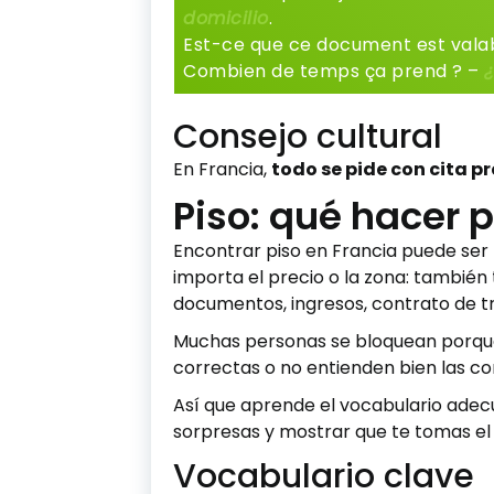
domicilio
.
Est-ce que ce document est vala
Combien de temps ça prend ? –
Consejo cultural
En Francia,
todo se pide con cita p
Piso: qué hacer 
Encontrar piso en Francia puede ser
importa el precio o la zona: también
documentos, ingresos, contrato de tra
Muchas personas se bloquean porqu
correctas o no entienden bien las co
Así que aprende el vocabulario ade
sorpresas y mostrar que te tomas el 
Vocabulario clave