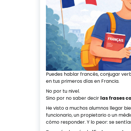
Puedes hablar francés, conjugar ver
en tus primeros días en Francia.
No por tu nivel.
Sino por no saber decir
las frases 
He visto a muchos alumnos llegar bi
funcionario, un propietario o un méd
cómo responder. Y lo peor: se sentía