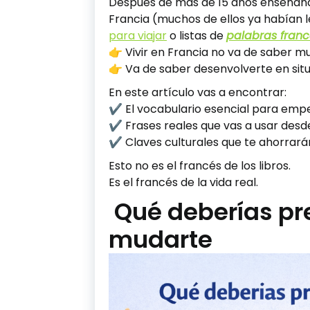
Después de más de 15 años enseñan
Francia (muchos de ellos ya habían 
para viajar
o listas de
palabras fran
👉 Vivir en Francia no va de saber 
👉 Va de saber desenvolverte en situ
En este artículo vas a encontrar:
✔ El vocabulario esencial para empe
✔ Frases reales que vas a usar desde
✔ Claves culturales que te ahorrará
Esto no es el francés de los libros.
Es el francés de la vida real.
Qué deberías pr
mudarte