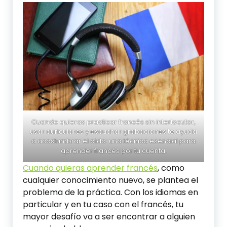
Cuando quieras practicar francés sin interlocutor,
usar auriculares y escuchar grabaciones te ayuda
a acostumbrar el oído: una técnica esencial para
aprender francés por tu cuenta.
Cuando quieras aprender francés
, como
cualquier conocimiento nuevo, se plantea el
problema de la práctica. Con los idiomas en
particular y en tu caso con el francés, tu
mayor desafío va a ser encontrar a alguien