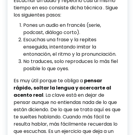
Escuchar un audio y repetirlo casi al mismo
tiempo en eso consiste dicha técnica . Sigue
los siguientes pasos:
Pones un audio en francés (serie,
podcast, diálogo corto).
Escuchas una frase y la repites
enseguida, intentando imitar la
entonación, el ritmo y la pronunciación.
No traduces, solo reproduces lo más fiel
posible lo que oyes.
Es muy útil porque te obliga a
pensar
rápido, soltar la lengua y acercarte al
acento real
. La clave está en dejar de
pensar aunque no entiendas nada de lo que
están diciendo. De lo que se trata aquí es que
te sueltes hablando. Cuando más fácil te
resulta hablar, más fácilmente recuerdas lo
que escuchas. Es un ejercicio que deja a un