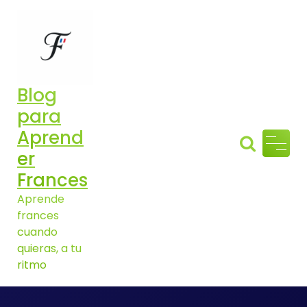
Aller
au
contenu
Blog
para
Aprend
er
Frances
Aprende
frances
cuando
quieras, a tu
ritmo