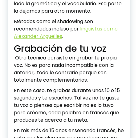
lado la gramática y el vocabulario. Esa parte
la dejamos para otro momento.
Métodos como el shadowing son
recomendados incluso por
lingüistas como
Alexander Arguelles
.
Grabación de tu voz
Otra técnica consiste en grabar tu propia
voz. No es para nada incompatible con la
anterior, todo lo contrario porque son
totalmente complementarias.
En este caso, te grabas durante unos 10 o 15
segundos y te escuchas. Tal vez no te guste
tu voz o pienses que escribir no es lo tuyo…
pero créeme, cada palabra en francés que
produces te acerca a tu meta.
En mis más de 15 años enseñando francés, he
visto que los alumnos que practican en voz