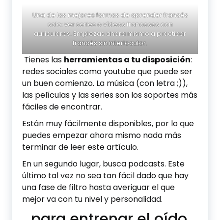
Una de las mejores formas de aprender francés
solo: ver series o vídeos franceses con
auriculares. Empiezas ahora mismo a practicar
francés sin interlocutor.
Tienes las
herramientas a tu disposición
:
redes sociales como youtube que puede ser
un buen comienzo. La música (con letra ;)),
las películas y las series son los soportes más
fáciles de encontrar.
Están muy fácilmente disponibles, por lo que
puedes empezar ahora mismo nada más
terminar de leer este artículo.
En un segundo lugar, busca podcasts. Este
último tal vez no sea tan fácil dado que hay
una fase de filtro hasta averiguar el que
mejor va con tu nivel y personalidad.
…para entrenar el oído.