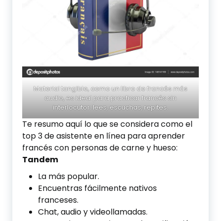
Material tangible, como un libro de francés más
audio, es ideal para practicar francés sin
interlocutor: lees, escuchas, repites.
Te resumo aquí lo que se considera como el
top 3 de asistente en línea para aprender
francés con personas de carne y hueso:
Tandem
La más popular.
Encuentras fácilmente nativos
franceses.
Chat, audio y videollamadas.