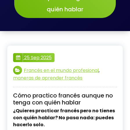
quién hablar
25 Sep 2025
Francés en el mundo profesional
,
maneras de aprender francés
Cómo practico francés aunque no
tenga con quién hablar
¿Quieres practicar francés pero no tienes
con quién hablar? No pasa nada: puedes
hacerlo solo.