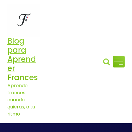
Aller
au
contenu
Blog
para
Aprend
er
Frances
Aprende
frances
cuando
quieras, a tu
ritmo