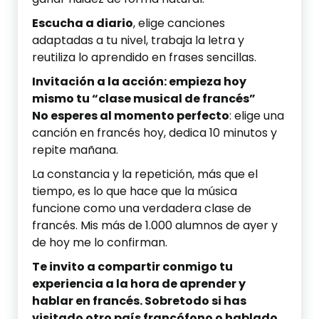
Escucha a diario
, elige canciones
adaptadas a tu nivel, trabaja la letra y
reutiliza lo aprendido en frases sencillas.
Invitación a la acción: empieza hoy
mismo tu “clase musical de francés”
No esperes al momento perfecto
: elige una
canción en francés hoy, dedica 10 minutos y
repite mañana.
La constancia y la repetición, más que el
tiempo, es lo que hace que la música
funcione como una verdadera clase de
francés. Mis más de 1.000 alumnos de ayer y
de hoy me lo confirman.
Te invito a compartir conmigo tu
experiencia a la hora de aprender y
hablar en francés. Sobretodo si has
visitado otro país francófono o hablado