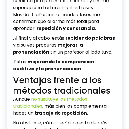
funciona porque sin darte cuenta y sin que
suponga una tortura, repites frases.
Más de 15 años impartiendo clases me
confirman que el arma más letal para
aprender:
repetición y constancia
.
Al final y al cabo, estás
repitiendo palabras
y a su vez procuras
mejorar la
pronunciación
sin un profesor al lado tuyo.
Estás
mejorando la comprensión
auditiva y la pronunciación
.
Ventajas frente a los
métodos tradicionales
Aunque
no sustituye los métodos
tradicionales
, más bien los complementa,
haces un
trabajo de repetición
.
No obstante, cómo decía, no está de más