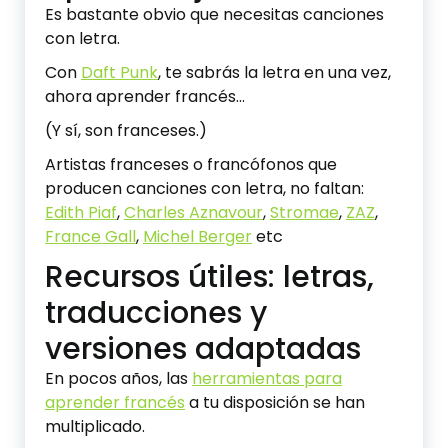
Es bastante obvio que necesitas canciones
con letra.
Con
Daft Punk
, te sabrás la letra en una vez,
ahora aprender francés…
(Y sí, son franceses.)
Artistas franceses o francófonos que
producen canciones con letra, no faltan:
Edith Piaf
,
Charles Aznavour
,
Stromae
,
ZAZ
,
France Gall
,
Michel Berger
etc
Recursos útiles: letras,
traducciones y
versiones adaptadas
En pocos años, las
herramientas para
aprender francés
a tu disposición se han
multiplicado.