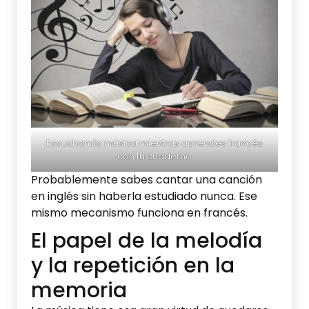
Escuchando música mientras aprendes francés
con tu cuaderno
Probablemente sabes cantar una canción
en inglés sin haberla estudiado nunca. Ese
mismo mecanismo funciona en francés.
El papel de la melodía
y la repetición en la
memoria