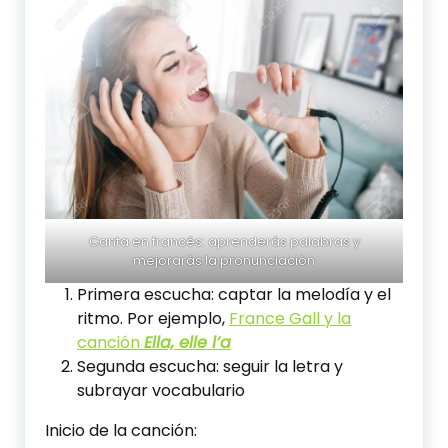
Canta en francés: aprenderás palabras y
mejorarás la pronunciación
Primera escucha: captar la melodía y el
ritmo. Por ejemplo,
France Gall y la
canción
Ella, elle l’a
Segunda escucha: seguir la letra y
subrayar vocabulario
Inicio de la canción: