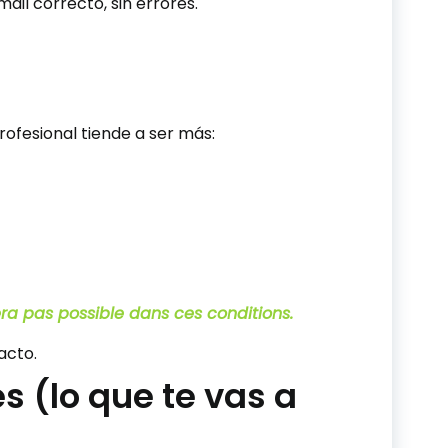
ail correcto, sin errores.
profesional tiende a ser más:
a pas possible dans ces conditions.
acto.
s (lo que te vas a