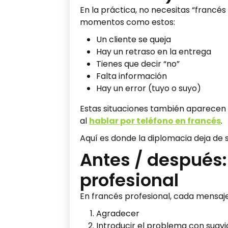
En la práctica, no necesitas “francé
momentos como estos:
Un cliente se queja
Hay un retraso en la entrega
Tienes que decir “no”
Falta información
Hay un error (tuyo o suyo)
Estas situaciones también aparece
al
hablar por teléfono en francés
.
Aquí es donde la diplomacia deja de s
Antes / después
profesional
En francés profesional, cada mensaje 
Agradecer
Introducir el problema con suav