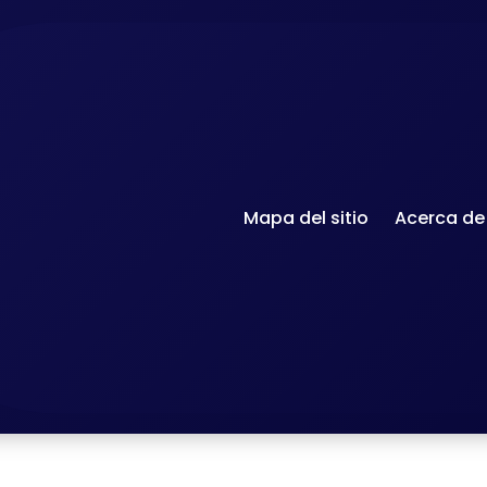
Mapa del sitio
Acerca de
Accu
Articles étiquetés "comuni