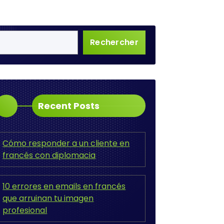
Rechercher
Recent Posts
Cómo responder a un cliente en
francés con diplomacia
10 errores en emails en francés
que arruinan tu imagen
profesional