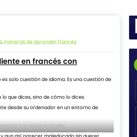
l
,
maneras de aprender francés
iente en francés con
 es solo cuestión de idioma. Es una cuestión de
 lo que dices, sino de cómo lo dices.
responder a un cliente en francés
 y aun así parecer maleducado sin querer.