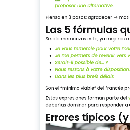
proposer une alternative.
Piensa en 3 pasos: agradecer → mat
Las 5 fórmulas qu
Si solo memorizas esto, ya mejoras m
Je vous remercie pour votre me
Je me permets de revenir vers 
Serait-il possible de… ?
Nous restons à votre disposition
Dans les plus brefs délais
Son el “mínimo viable” del francés pr
Estas expresiones forman parte del
deberías dominar para responder a u
Errores típicos (