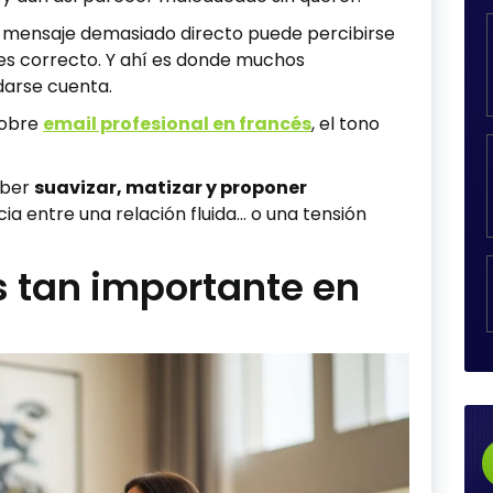
 mensaje demasiado directo puede percibirse
 es correcto. Y ahí es donde muchos
darse cuenta.
sobre
email profesional en francés
, el tono
aber
suavizar, matizar y proponer
a entre una relación fluida… o una tensión
es tan importante en