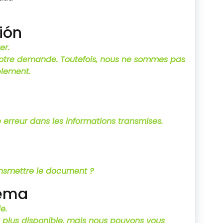
ión
er.
otre demande. Toutefois, nous ne sommes pas
blement.
te erreur dans les informations transmises.
ransmettre le document ?
lema
e.
t plus disponible, mais nous pouvons vous