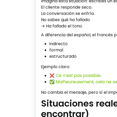
Imagina esta situación: escribes un em
El cliente responde seco.
La conversación se enfría.
No sabes qué ha fallado.
→ Ha fallado el tono.
A diferencia del español, el francés 
indirecto
formal
estructurado
Ejemplo claro:
❌
Ce n’est pas possible.
✅
Malheureusement, cela ne ser
No cambia el mensaje, pero sí el imp
Situaciones reale
encontrar)