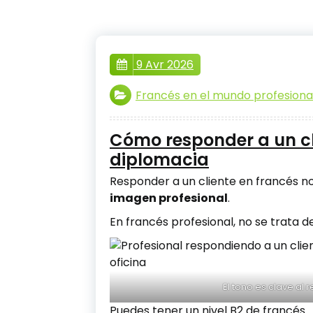
9 Avr 2026
Francés en el mundo profesiona
Cómo responder a un cl
diplomacia
Responder a un cliente en francés no
imagen profesional
.
En francés profesional, no se trata de
El tono es clave al 
Puedes tener un nivel B2 de francés…