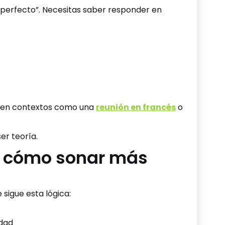
s perfecto”. Necesitas saber responder en
n en contextos como una
reunión en francés
o
er teoría.
: cómo sonar más
sigue esta lógica:
idad