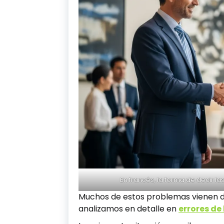
En francés, la forma de decir l
Muchos de estos problemas vienen de
analizamos en detalle en
errores de