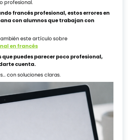
o profesional.
do francés profesional, estos errores en
emana con alumnos que trabajan con
r también este artículo sobre
onal en francés
Es que puedes parecer poco profesional,
 darte cuenta.
s… con soluciones claras.