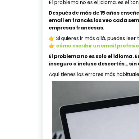
El problema no es el idioma, es el ton
Después de más de 15 años enseñan
email en francés los veo cada s
empresas francesas.
👉 Si quieres ir más allá, puedes lee
👉
cómo escribir un email profesi
El problema no es solo el idioma. 
inseguro o incluso descortés… sin
Aquí tienes los errores más habituale