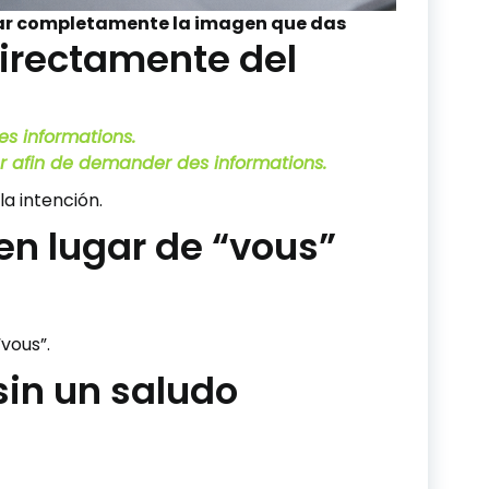
ar completamente la imagen que das
 directamente del
s informations.
 afin de demander des informations.
la intención.
” en lugar de “vous”
vous”.
sin un saludo