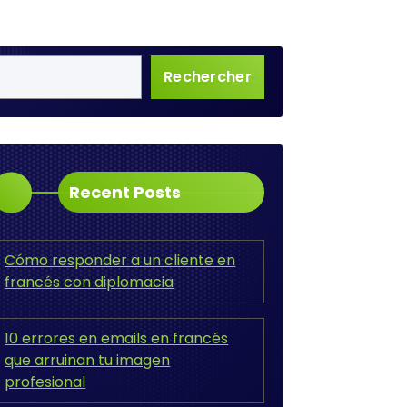
Rechercher
Recent Posts
Cómo responder a un cliente en
francés con diplomacia
10 errores en emails en francés
que arruinan tu imagen
profesional