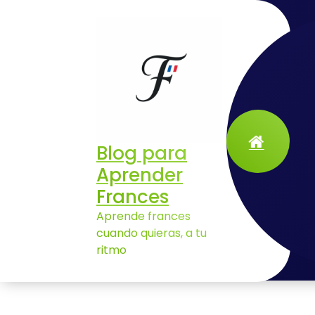
Aller
au
contenu
Blog para
Aprender
Frances
Aprende frances
cuando quieras, a tu
ritmo