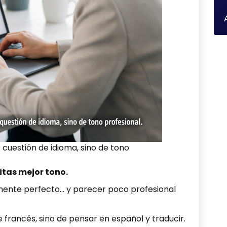
 cuestión de idioma, sino de tono
itas mejor tono.
mente perfecto… y parecer poco profesional
 francés, sino de pensar en español y traducir.