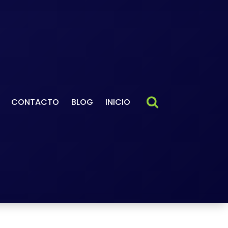
CONTACTO
BLOG
INICIO
Accueil
-
2026
-
avril
-
02