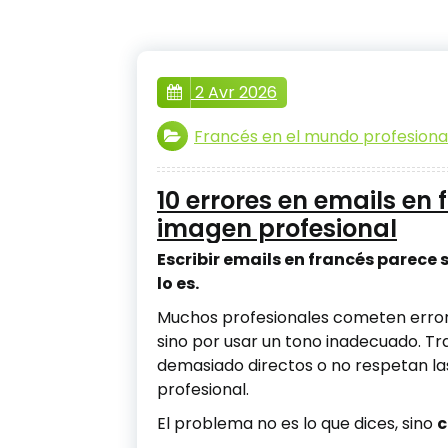
2 Avr 2026
Francés en el mundo profesiona
10 errores en emails en
imagen profesional
Escribir emails en francés parece
lo es.
Muchos profesionales cometen errores
sino por usar un tono inadecuado. T
demasiado directos o no respetan la
profesional.
El problema no es lo que dices, sino
c