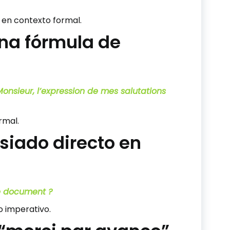
e en contexto formal.
una fórmula de
onsieur, l’expression de mes salutations
rmal.
asiado directo en
le document ?
o imperativo.