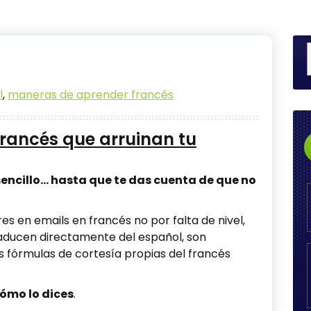
l
,
maneras de aprender francés
 francés que arruinan tu
 sencillo… hasta que te das cuenta de que no
 en emails en francés no por falta de nivel,
raducen directamente del español, son
s fórmulas de cortesía propias del francés
ómo lo dices
.