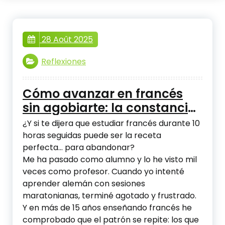
28 Août 2025
Reflexiones
Cómo avanzar en francés
sin agobiarte: la constancia
importa más que las horas
¿Y si te dijera que estudiar francés durante 10
horas seguidas puede ser la receta
perfecta… para abandonar?
Me ha pasado como alumno y lo he visto mil
veces como profesor. Cuando yo intenté
aprender alemán con sesiones
maratonianas, terminé agotado y frustrado.
Y en más de 15 años enseñando francés he
comprobado que el patrón se repite: los que