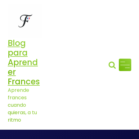
Aller
au
contenu
Blog
para
Aprend
er
Frances
Aprende
frances
cuando
quieras, a tu
ritmo