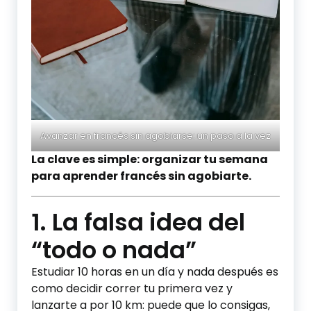
Avanzar en francés sin agobiarse: un paso a la vez
La clave es simple: organizar tu semana
para aprender francés sin agobiarte.
1. La falsa idea del
“todo o nada”
Estudiar 10 horas en un día y nada después es
como decidir correr tu primera vez y
lanzarte a por 10 km: puede que lo consigas,