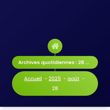
Archives quotidiennes : 28 août 2025
Accueil
-
2025
-
août
-
28