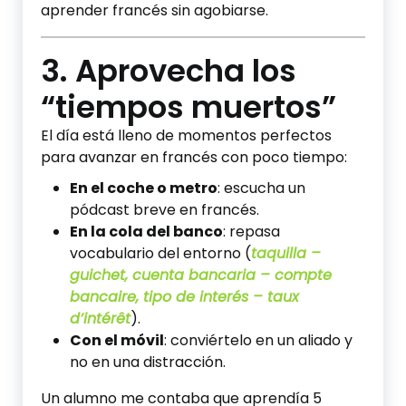
aprender francés sin agobiarse.
3. Aprovecha los
“tiempos muertos”
El día está lleno de momentos perfectos
para avanzar en francés con poco tiempo:
En el coche o metro
: escucha un
pódcast breve en francés.
En la cola del banco
: repasa
vocabulario del entorno (
taquilla –
guichet, cuenta bancaria – compte
bancaire, tipo de interés – taux
d’intérêt
).
Con el móvil
: conviértelo en un aliado y
no en una distracción.
Un alumno me contaba que aprendía 5