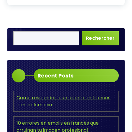
Rechercher
Recent Posts
Cómo responder a un cliente en francés
con diplomacia
10 errores en emails en francés que
arruinan tu imagen profesional