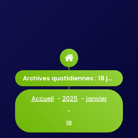
Archives quotidiennes : 18 janvier 2025
Accueil
-
2025
-
janvier
-
18