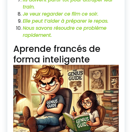
train.
Je veux regarder
ce film ce soir.
Elle peut t’aider
à préparer le repas.
Nous savons résoudre
ce problème
rapidement.
Aprende francés de
forma inteligente