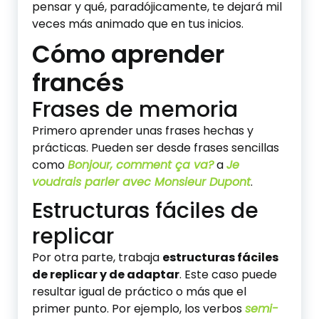
pensar y qué, paradójicamente, te dejará mil
veces más animado que en tus inicios.
Cómo aprender
francés
Frases de memoria
Primero aprender unas frases hechas y
prácticas. Pueden ser desde frases sencillas
como
B
onjour, comment ça va?
a
J
e
voudrais parler avec Monsieur Dupont
.
Estructuras fáciles de
replicar
Por otra parte, trabaja
estructuras fáciles
de replicar y de adaptar
. Este caso puede
resultar igual de práctico o más que el
primer punto. Por ejemplo, los verbos
semi-