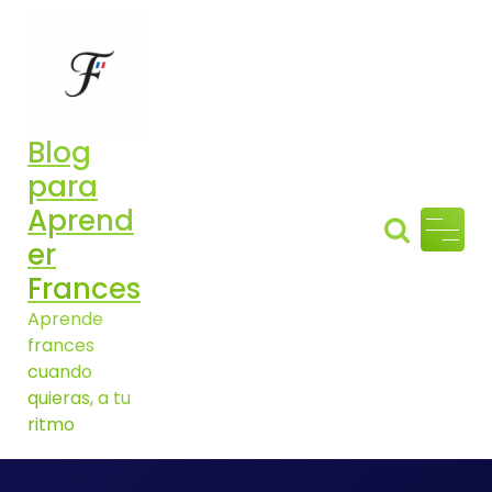
Aller
au
contenu
Blog
para
Aprend
er
Frances
Aprende
frances
cuando
quieras, a tu
ritmo